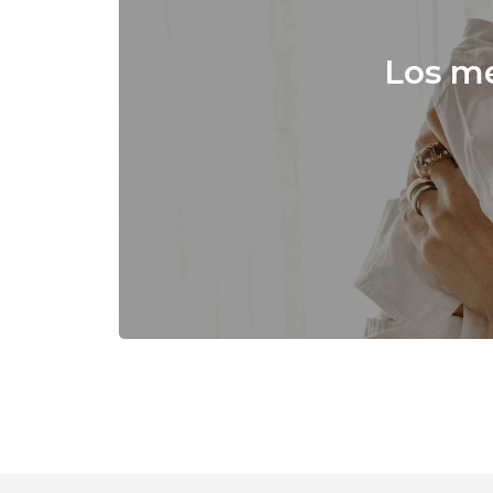
Los me