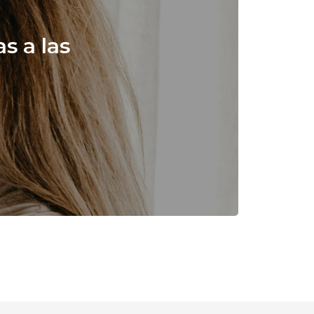
s a las