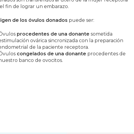
el fin de lograr un embarazo.
rigen de los óvulos donados
puede ser:
Óvulos
procedentes de una donante
sometida
estimulación ovárica sincronizada con la preparación
endometrial de la paciente receptora.
Óvulos
congelados de una donante
procedentes de
nuestro banco de ovocitos.