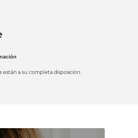
e
mación
s están a su completa disposición.