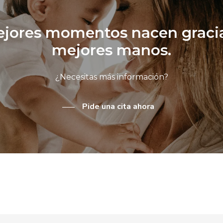
jores momentos nacen gracia
mejores manos.
¿Necesitas más información?
Pide una cita ahora