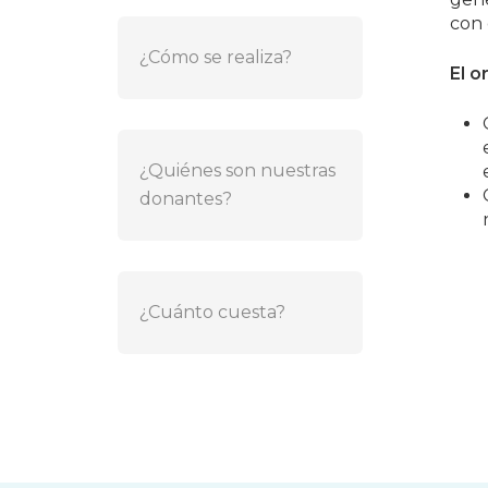
con 
¿Cómo se realiza?
El o
¿Quiénes son nuestras
donantes?
¿Cuánto cuesta?