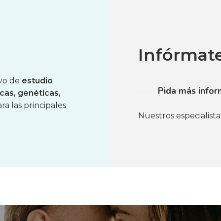
Infórmat
ivo de
estudio
Pida más infor
cas, genéticas,
a las principales
Nuestros especialista