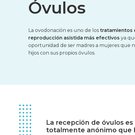
Óvulos
La ovodonación es uno de los
tratamientos
reproducción asistida más efectivos
ya que
oportunidad de ser madres a mujeres que 
hijos con sus propios óvulos.
La
recepción
de
óvulos
es
totalmente
anónimo
que