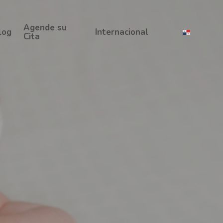
Agende su
log
Internacional
Cita