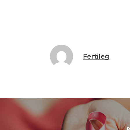
Fertileg
P