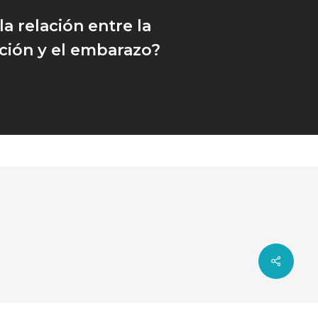
la relación entre la
ción y el embarazo?
Share