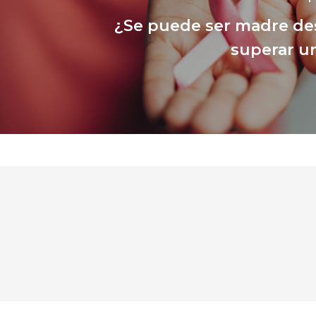
¿Se puede ser madre de
superar u