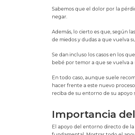
Sabemos que el dolor por la pérd
negar.
Además, lo cierto es que, según la
de miedos y dudas a que vuelva s
Se dan incluso los casos en los qu
bebé por temor a que se vuelva a r
En todo caso, aunque suele recom
hacer frente a este nuevo proceso
reciba de su entorno de su apoyo so
Importancia de
El apoyo del entorno directo de la
fundamental. Mostrar todo el apoy