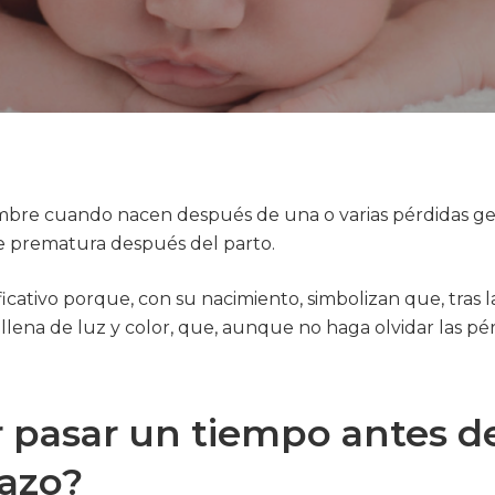
ombre cuando nacen después de una o varias pérdidas ges
 prematura después del parto.
icativo porque, con su nacimiento, simbolizan que, tras la
llena de luz y color, que, aunque no haga olvidar las pér
 pasar un tiempo antes d
azo?