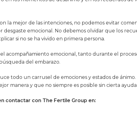
 con la mejor de las intenciones, no podemos evitar come
r desgaste emocional. No debemos olvidar que los recue
licar si no se ha vivido en primera persona.
 el acompañamiento emocional, tanto durante el proceso
 búsqueda del embarazo.
duce todo un carrusel de emociones y estados de ánim
ejor manera y que no siempre es posible sin cierta ayuda
n contactar con The Fertile Group en: