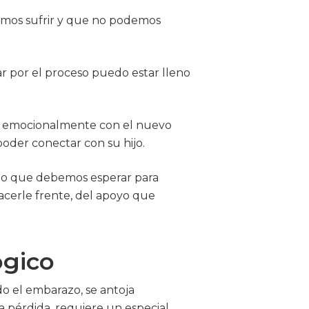
emos sufrir y que no podemos
ar por el proceso puedo estar lleno
rse emocionalmente con el nuevo
poder conectar con su hijo.
mpo que debemos esperar para
acerle frente, del apoyo que
ógico
do el embarazo, se antoja
 pérdida, requiere un especial