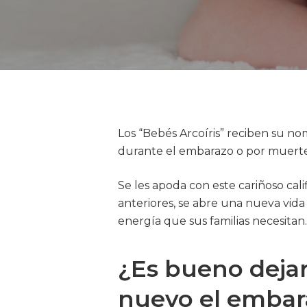
Los “Bebés Arcoíris” reciben su n
durante el embarazo o por muerte
Se les apoda con este cariñoso calif
anteriores, se abre una nueva vida 
energía que sus familias necesitan.
¿Es bueno dejar
nuevo el embar