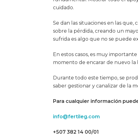
cuidado.
Se dan las situaciones en las que,
sobre la pérdida, creando un mayo
sufrida es algo que no se puede exp
En estos casos, es muy importante
momento de encarar de nuevo la
Durante todo este tiempo, se pro
saber gestionar y canalizar de la m
Para cualquier información puede
info@fertileg.com
+507 382 14 00/01