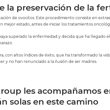
 la preservación de la fer
ficación de ovocitos. Este procedimiento consiste en extra
ejor estado, antes de iniciar los tratamientos oncológi
haya superado la enfermedad y decida que ha llegado el
barazo.
ura, con altos índices de éxito, que ha transformado la v
r y no han renunciado a la ilusión de ser madres.
 Group les acompañamos e
án solas en este camino