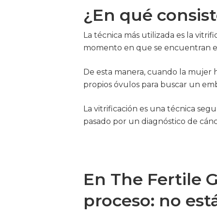
¿En qué consiste
La técnica más utilizada es la vitri
momento en que se encuentran en m
De esta manera, cuando la mujer 
propios óvulos para buscar un em
La vitrificación es una técnica seg
pasado por un diagnóstico de cánce
En The Fertile
proceso: no est