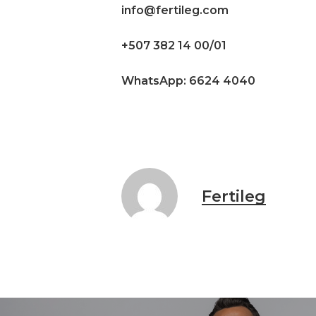
info@fertileg.com
+507 382 14 00/01
WhatsApp: 6624 4040
Fertileg