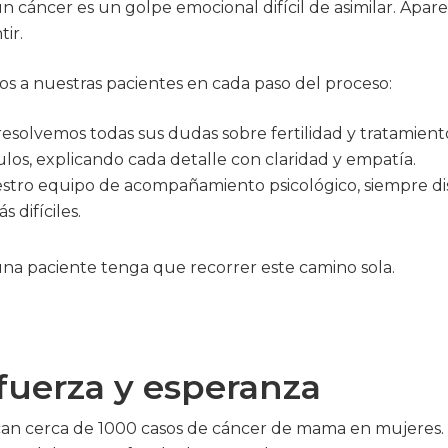
un cáncer es un golpe emocional difícil de asimilar. Apa
ir.
 a nuestras pacientes en cada paso del proceso:
resolvemos todas sus dudas sobre fertilidad y tratamient
los, explicando cada detalle con claridad y empatía.
uestro equipo de acompañamiento psicológico, siempre di
difíciles.
a paciente tenga que recorrer este camino sola.
fuerza y esperanza
can cerca de 1000 casos de cáncer de mama en mujeres