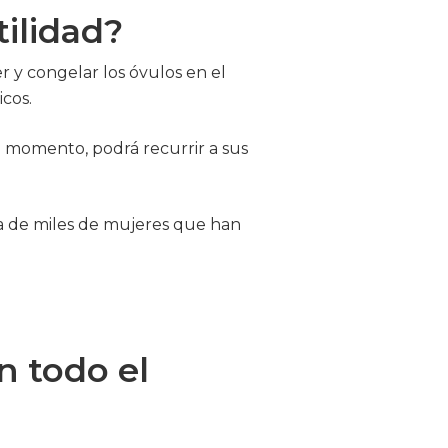
tilidad?
er y congelar los óvulos en el
cos.
 momento, podrá recurrir a sus
ida de miles de mujeres que han
n todo el