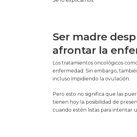
Se lo explicamos.
Ser madre desp
afrontar la en
Los tratamientos oncológicos como 
enfermedad. Sin embargo, también p
incluso impidiendo la ovulación.
Pero esto no significa que las puer
tienen hoy la posibilidad de preserv
cuando estén listas para intentar