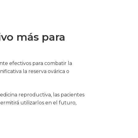
ivo más para
nte efectivos para combatir la
ficativa la reserva ovárica o
medicina reproductiva, las pacientes
rmitirá utilizarlos en el futuro,