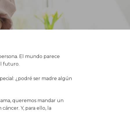
 persona. El mundo parece
l futuro.
pecial: ¿podré ser madre algún
e Mama, queremos mandar un
áncer. Y, para ello, la