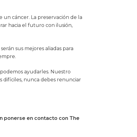
 un cáncer. La preservación de la
ar hacia el futuro con ilusión,
serán sus mejores aliadas para
iempre.
up podemos ayudarles. Nuestro
s difíciles, nunca debes renunciar
 en ponerse en contacto con The