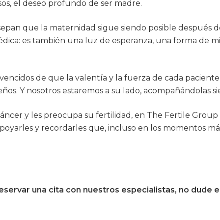
sos, el deseo profundo de ser madre.
pan que la maternidad sigue siendo posible después de
édica: es también una luz de esperanza, una forma de mir
ncidos de que la valentía y la fuerza de cada paciente 
ueños. Y nosotros estaremos a su lado, acompañándolas s
cáncer y les preocupa su fertilidad, en The Fertile Gro
, apoyarles y recordarles que, incluso en los momentos má
 reservar una cita con nuestros especialistas, no dude