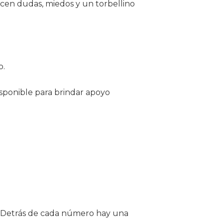
recen dudas, miedos y un torbellino
o.
sponible para brindar apoyo
. Detrás de cada número hay una