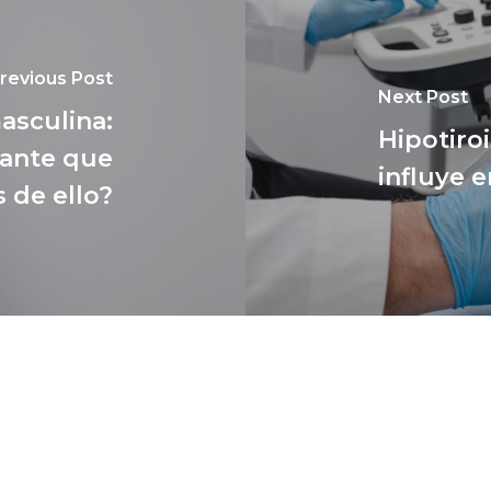
revious Post
Next Post
asculina:
Hipotiro
tante que
influye 
 de ello?