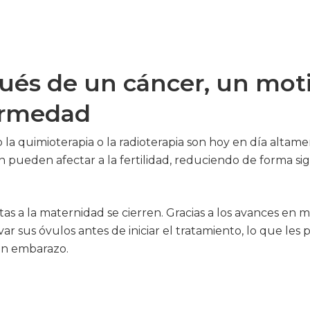
ués de un cáncer, un mot
fermedad
la quimioterapia o la radioterapia son hoy en día altame
ueden afectar a la fertilidad, reduciendo de forma signi
tas a la maternidad se cierren. Gracias a los avances en 
ar sus óvulos antes de iniciar el tratamiento, lo que les pe
 un embarazo.