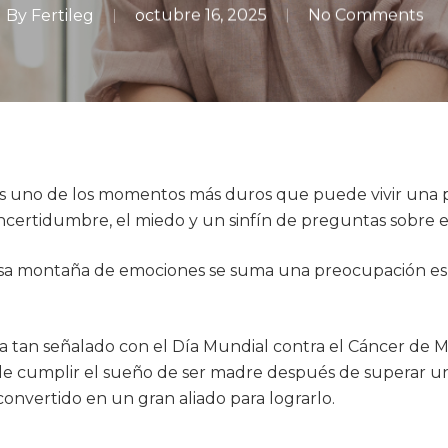
By
Fertileg
octubre 16, 2025
No Comments
 es uno de los momentos más duros que puede vivir una
ncertidumbre, el miedo y un sinfín de preguntas sobre e
esa montaña de emociones se suma una preocupación es
ía tan señalado con el Día Mundial contra el Cáncer d
ible cumplir el sueño de ser madre después de superar un c
 convertido en un gran aliado para lograrlo.