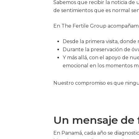
Sabemos que recibir la noticia de 
de sentimientos que es normal sent
En The Fertile Group acompañamos
Desde la primera visita, donde 
Durante la preservación de óvu
Y más allá, con el apoyo de n
emocional en los momentos más 
Nuestro compromiso es que ningun
Un mensaje de 
En Panamá, cada año se diagnosti