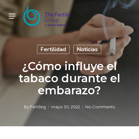
Skip
to
Menu
main
content
Fertilidad
Noticias
¿Cómo influye el
tabaco durante el
embarazo?
By
Fertileg
mayo 30, 2022
No Comments