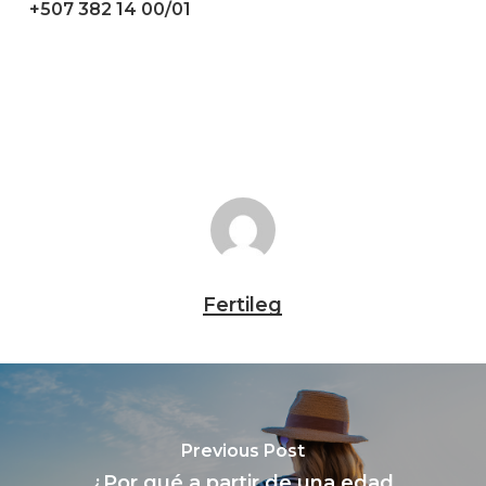
+507 382 14 00/01
Fertileg
Previous Post
¿Por qué a partir de una edad