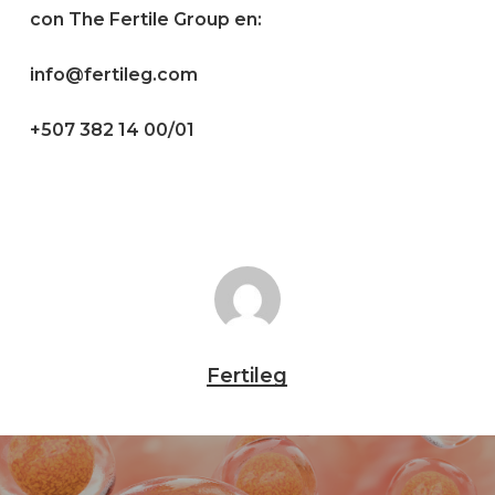
con The Fertile Group en:
info@fertileg.com
+507 382 14 00/01
Fertileg