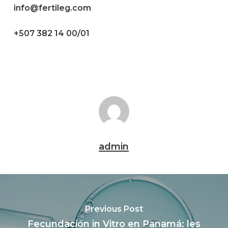
info@fertileg.com
+507 382 14 00/01
admin
Previous Post
Fecundación in Vitro en Panamá: les