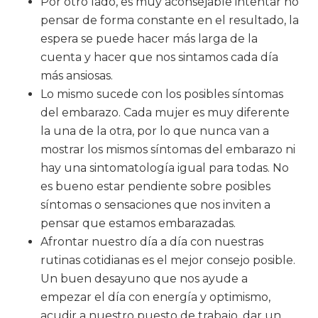
Por otro lado, es muy aconsejable intentar no
pensar de forma constante en el resultado, la
espera se puede hacer más larga de la
cuenta y hacer que nos sintamos cada día
más ansiosas.
Lo mismo sucede con los posibles síntomas
del embarazo. Cada mujer es muy diferente
la una de la otra, por lo que nunca van a
mostrar los mismos síntomas del embarazo ni
hay una sintomatología igual para todas. No
es bueno estar pendiente sobre posibles
síntomas o sensaciones que nos inviten a
pensar que estamos embarazadas.
Afrontar nuestro día a día con nuestras
rutinas cotidianas es el mejor consejo posible.
Un buen desayuno que nos ayude a
empezar el día con energía y optimismo,
acudir a nuestro puesto de trabajo, dar un