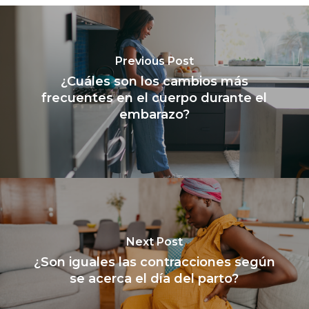
Previous Post
¿Cuáles son los cambios más
frecuentes en el cuerpo durante el
embarazo?
Next Post
¿Son iguales las contracciones según
se acerca el día del parto?