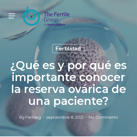
Skip
to
Menu
main
content
Fertilidad
¿Qué es y por qué es
importante conocer
la reserva ovárica de
una paciente?
By
Fertileg
septiembre 8, 2021
No Comments